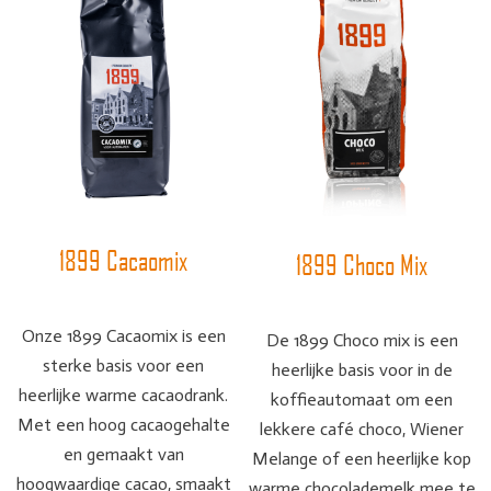
1899 Cacaomix
1899 Choco Mix
Onze 1899 Cacaomix is een
De 1899 Choco mix is een
sterke basis voor een
heerlijke basis voor in de
heerlijke warme cacaodrank.
koffieautomaat om een
Met een hoog cacaogehalte
lekkere café choco, Wiener
en gemaakt van
Melange of een heerlijke kop
hoogwaardige cacao, smaakt
warme chocolademelk mee te