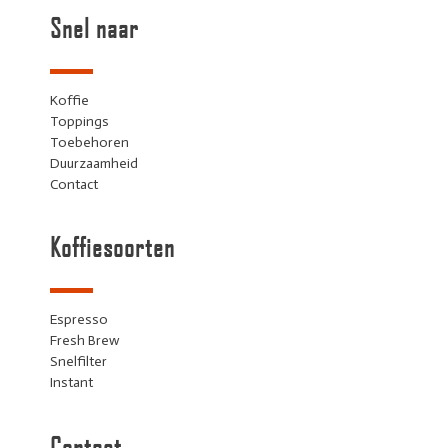
Snel naar
Koffie
Toppings
Toebehoren
Duurzaamheid
Contact
Koffiesoorten
Espresso
Fresh Brew
Snelfilter
Instant
Contact