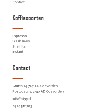
Contact
Koffiesoorten
Espresso
Fresh Brew
Snelfilter
Instant
Contact
Grutto 14, 7741 LD Coevorden
Postbus 252, 7740 AD Coevorden
info@1899.nl
0524 512 703