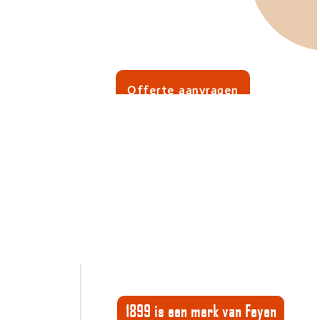
Offerte aanvragen
1899 is een merk van Feyen