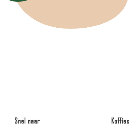
Snel naar
Koffie