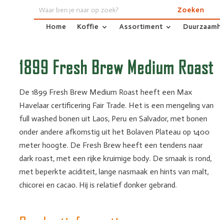
Home
Koffie
Assortiment
Duurzaamh
Home
Koffie
Assortiment
Duurzaamh
1899 Fresh Brew Medium Roast
De 1899 Fresh Brew Medium Roast heeft een Max
Havelaar certificering Fair Trade. Het is een mengeling van
full washed bonen uit Laos, Peru en Salvador, met bonen
onder andere afkomstig uit het Bolaven Plateau op 1400
meter hoogte. De Fresh Brew heeft een tendens naar
dark roast, met een rijke kruimige body. De smaak is rond,
met beperkte aciditeit, lange nasmaak en hints van malt,
chicorei en cacao. Hij is relatief donker gebrand.