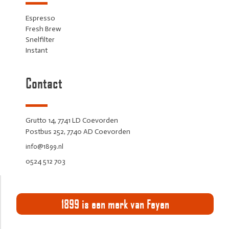
Espresso
Fresh Brew
Snelfilter
Instant
Contact
Grutto 14, 7741 LD Coevorden
Postbus 252, 7740 AD Coevorden
info@1899.nl
0524 512 703
1899 is een merk van Feyen