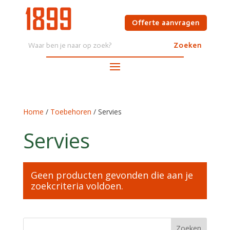
Offerte aanvragen
Home
/
Toebehoren
/ Servies
Servies
Geen producten gevonden die aan je
zoekcriteria voldoen.