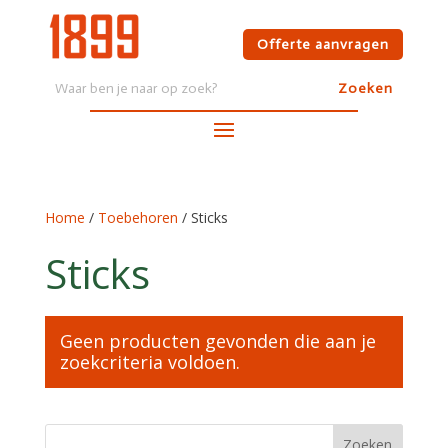
Offerte aanvragen
Home
/
Toebehoren
/ Sticks
Sticks
Geen producten gevonden die aan je
zoekcriteria voldoen.