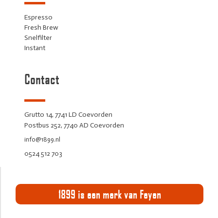
Espresso
Fresh Brew
Snelfilter
Instant
Contact
Grutto 14, 7741 LD Coevorden
Postbus 252, 7740 AD Coevorden
info@1899.nl
0524 512 703
1899 is een merk van Feyen