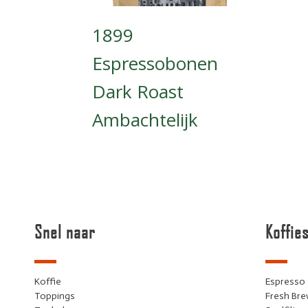
1899
Espressobonen
Dark Roast
Ambachtelijk
Snel naar
Koffie
Koffie
Espresso
Toppings
Fresh Br