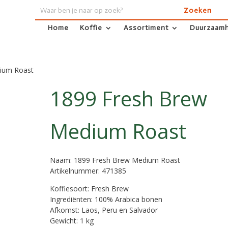
Home
Koffie
Assortiment
Duurzaamh
Home
Koffie
Assortiment
Duurzaamh
ium Roast
1899 Fresh Brew
Medium Roast
Naam: 1899 Fresh Brew Medium Roast
Artikelnummer: 471385
Koffiesoort: Fresh Brew
Ingrediënten: 100% Arabica bonen
Afkomst: Laos, Peru en Salvador
Gewicht: 1 kg