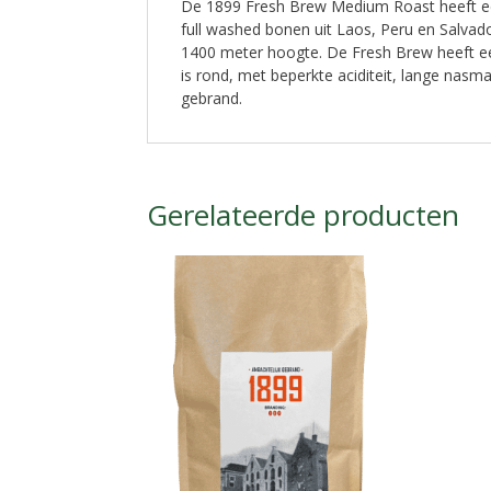
De 1899 Fresh Brew Medium Roast heeft een
full washed bonen uit Laos, Peru en Salva
1400 meter hoogte. De Fresh Brew heeft ee
is rond, met beperkte aciditeit, lange nasmaa
gebrand.
Gerelateerde producten