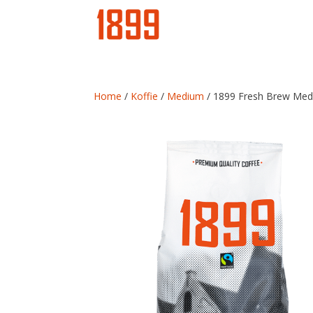
Home
/
Koffie
/
Medium
/ 1899 Fresh Brew Med