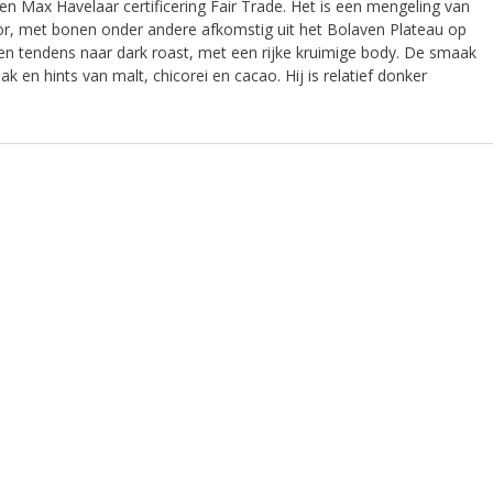
 Max Havelaar certificering Fair Trade. Het is een mengeling van
dor, met bonen onder andere afkomstig uit het Bolaven Plateau op
n tendens naar dark roast, met een rijke kruimige body. De smaak
k en hints van malt, chicorei en cacao. Hij is relatief donker